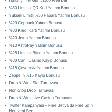
Hafta İçi Her Gün %100 Free Bet
%30 Limitsiz QR Kod Yatırım Bonusu
Yüksek Limitli %30 Papara Yatırım Bonusu
%20 Cepbank Yatırım Bonusu
%30 Kredi Kartı Yatırım Bonusu
%20 Jeton Yatırım Bonusu
%10 AstroPay Yatırım Bonusu
%25 Limitsiz Bitcoin Yatırım Bonusu
%30 Canlı Casino Kayıp Bonusu
%15 Çevrimsiz Yatırım Bonusu
Zeppelin %15 Kayıp Bonusu
Drop & Wins Slot Turnuvası
Non-Stop Drop Turnuvası
Drop & Wins Live Casino Turnuvası
Twitter Kampanyası – Free Bet ya da Free Spin
Hediyeni Seç