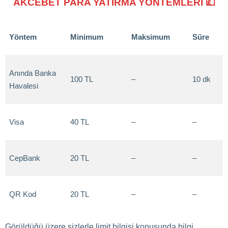
AKCEBET PARA YATIRMA YÖNTEMLERI 💷
Yöntem
Minimum
Maksimum
Süre
Anında Banka
100 TL
–
10 dk
Havalesi
Visa
40 TL
–
–
CepBank
20 TL
–
–
QR Kod
20 TL
–
–
Görüldüğü üzere sizlerle limit bilgisi konusunda bilgi