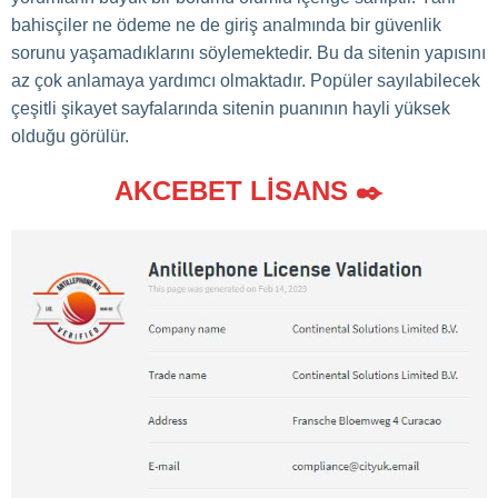
bahisçiler ne ödeme ne de giriş analmında bir güvenlik
sorunu yaşamadıklarını söylemektedir. Bu da sitenin yapısını
az çok anlamaya yardımcı olmaktadır. Popüler sayılabilecek
çeşitli şikayet sayfalarında sitenin puanının hayli yüksek
olduğu görülür.
AKCEBET LISANS ✒️