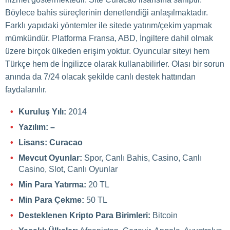
Böylece bahis süreçlerinin denetlendiği anlaşılmaktadır.
Farklı yapıdaki yöntemler ile sitede yatırım/çekim yapmak
mümkündür. Platforma Fransa, ABD, İngiltere dahil olmak
üzere birçok ülkeden erişim yoktur. Oyuncular siteyi hem
Türkçe hem de İngilizce olarak kullanabilirler. Olası bir sorun
anında da 7/24 olacak şekilde canlı destek hattından
faydalanılır.
Kuruluş Yılı:
2014
Yazılım:
–
Lisans:
Curacao
Mevcut Oyunlar:
Spor, Canlı Bahis, Casino, Canlı
Casino, Slot, Canlı Oyunlar
Min Para Yatırma:
20 TL
Min Para Çekme:
50 TL
Desteklenen Kripto Para Birimleri:
Bitcoin