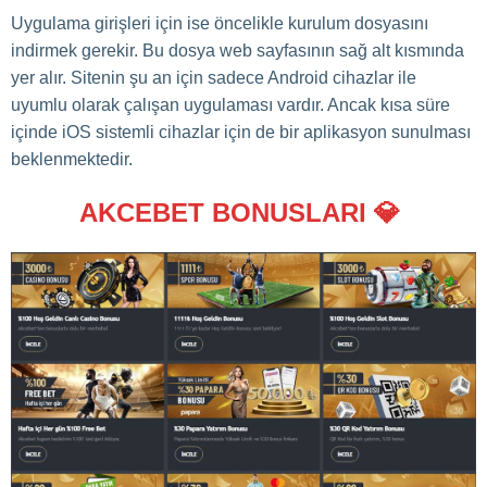
Uygulama girişleri için ise öncelikle kurulum dosyasını
indirmek gerekir. Bu dosya web sayfasının sağ alt kısmında
yer alır. Sitenin şu an için sadece Android cihazlar ile
uyumlu olarak çalışan uygulaması vardır. Ancak kısa süre
içinde iOS sistemli cihazlar için de bir aplikasyon sunulması
beklenmektedir.
AKCEBET BONUSLARI 💎