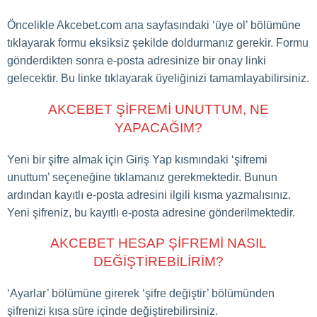
Öncelikle Akcebet.com ana sayfasındaki ‘üye ol’ bölümüne
tıklayarak formu eksiksiz şekilde doldurmanız gerekir. Formu
gönderdikten sonra e-posta adresinize bir onay linki
gelecektir. Bu linke tıklayarak üyeliğinizi tamamlayabilirsiniz.
AKCEBET ŞIFREMI UNUTTUM, NE
YAPACAĞIM?
Yeni bir şifre almak için Giriş Yap kısmındaki ‘şifremi
unuttum’ seçeneğine tıklamanız gerekmektedir. Bunun
ardından kayıtlı e-posta adresini ilgili kısma yazmalısınız.
Yeni şifreniz, bu kayıtlı e-posta adresine gönderilmektedir.
AKCEBET HESAP ŞIFREMI NASIL
DEĞIŞTIREBILIRIM?
‘Ayarlar’ bölümüne girerek ‘şifre değiştir’ bölümünden
şifrenizi kısa süre içinde değiştirebilirsiniz.