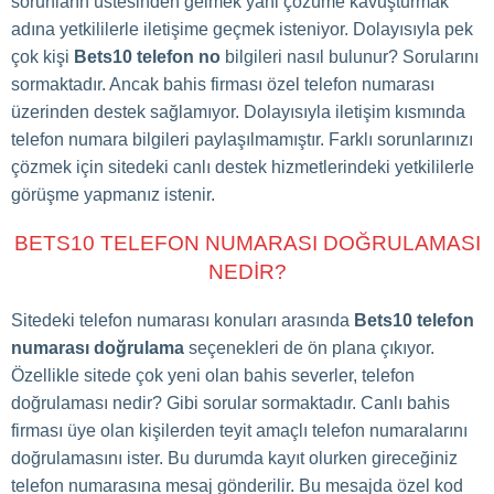
sorunların üstesinden gelmek yani çözüme kavuşturmak
adına yetkililerle iletişime geçmek isteniyor. Dolayısıyla pek
çok kişi
Bets10 telefon no
bilgileri nasıl bulunur? Sorularını
sormaktadır. Ancak bahis firması özel telefon numarası
üzerinden destek sağlamıyor. Dolayısıyla iletişim kısmında
telefon numara bilgileri paylaşılmamıştır. Farklı sorunlarınızı
çözmek için sitedeki canlı destek hizmetlerindeki yetkililerle
görüşme yapmanız istenir.
BETS10 TELEFON NUMARASI DOĞRULAMASI
NEDIR?
Sitedeki telefon numarası konuları arasında
Bets10 telefon
numarası doğrulama
seçenekleri de ön plana çıkıyor.
Özellikle sitede çok yeni olan bahis severler, telefon
doğrulaması nedir? Gibi sorular sormaktadır. Canlı bahis
firması üye olan kişilerden teyit amaçlı telefon numaralarını
doğrulamasını ister. Bu durumda kayıt olurken gireceğiniz
telefon numarasına mesaj gönderilir. Bu mesajda özel kod