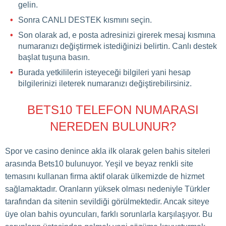
gelin.
Sonra CANLI DESTEK kısmını seçin.
Son olarak ad, e posta adresinizi girerek mesaj kısmına
numaranızı değiştirmek istediğinizi belirtin. Canlı destek
başlat tuşuna basın.
Burada yetkililerin isteyeceği bilgileri yani hesap
bilgilerinizi ileterek numaranızı değiştirebilirsiniz.
BETS10 TELEFON NUMARASI
NEREDEN BULUNUR?
Spor ve casino denince akla ilk olarak gelen bahis siteleri
arasında Bets10 bulunuyor. Yeşil ve beyaz renkli site
temasını kullanan firma aktif olarak ülkemizde de hizmet
sağlamaktadır. Oranların yüksek olması nedeniyle Türkler
tarafından da sitenin sevildiği görülmektedir. Ancak siteye
üye olan bahis oyuncuları, farklı sorunlarla karşılaşıyor. Bu