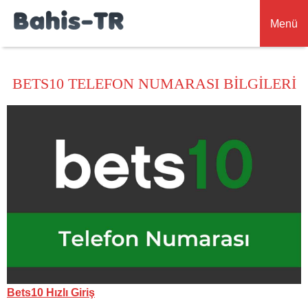
Menü
BETS10 TELEFON NUMARASI BILGILERI
Bets10 Hızlı Giriş