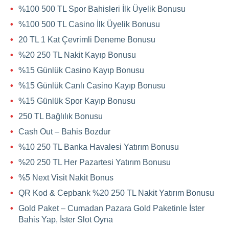
%100 500 TL Spor Bahisleri İlk Üyelik Bonusu
%100 500 TL Casino İlk Üyelik Bonusu
20 TL 1 Kat Çevrimli Deneme Bonusu
%20 250 TL Nakit Kayıp Bonusu
%15 Günlük Casino Kayıp Bonusu
%15 Günlük Canlı Casino Kayıp Bonusu
%15 Günlük Spor Kayıp Bonusu
250 TL Bağlılık Bonusu
Cash Out – Bahis Bozdur
%10 250 TL Banka Havalesi Yatırım Bonusu
%20 250 TL Her Pazartesi Yatırım Bonusu
%5 Next Visit Nakit Bonus
QR Kod & Cepbank %20 250 TL Nakit Yatırım Bonusu
Gold Paket – Cumadan Pazara Gold Paketinle İster
Bahis Yap, İster Slot Oyna