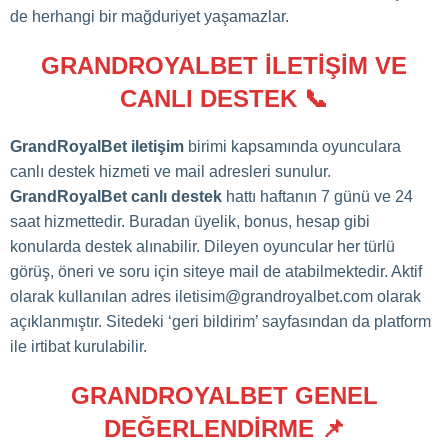
de herhangi bir mağduriyet yaşamazlar.
GRANDROYALBET İLETIŞIM VE
CANLI DESTEK 📞
GrandRoyalBet iletişim
birimi kapsamında oyunculara
canlı destek hizmeti ve mail adresleri sunulur.
GrandRoyalBet canlı destek
hattı haftanın 7 günü ve 24
saat hizmettedir. Buradan üyelik, bonus, hesap gibi
konularda destek alınabilir. Dileyen oyuncular her türlü
görüş, öneri ve soru için siteye mail de atabilmektedir. Aktif
olarak kullanılan adres iletisim@grandroyalbet.com olarak
açıklanmıştır. Sitedeki ‘geri bildirim’ sayfasından da platform
ile irtibat kurulabilir.
GRANDROYALBET GENEL
DEĞERLENDIRME 📌