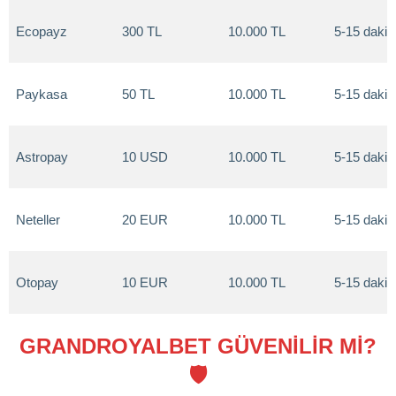
Ecopayz
300 TL
10.000 TL
5-15 dakik
Paykasa
50 TL
10.000 TL
5-15 dakik
Astropay
10 USD
10.000 TL
5-15 dakik
Neteller
20 EUR
10.000 TL
5-15 dakik
Otopay
10 EUR
10.000 TL
5-15 dakik
GRANDROYALBET GÜVENILIR MI?
🛡