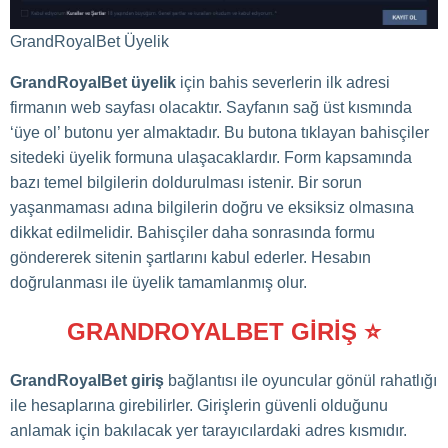
GrandRoyalBet Üyelik
GrandRoyalBet üyelik
için bahis severlerin ilk adresi
firmanın web sayfası olacaktır. Sayfanın sağ üst kısmında
‘üye ol’ butonu yer almaktadır. Bu butona tıklayan bahisçiler
sitedeki üyelik formuna ulaşacaklardır. Form kapsamında
bazı temel bilgilerin doldurulması istenir. Bir sorun
yaşanmaması adına bilgilerin doğru ve eksiksiz olmasına
dikkat edilmelidir. Bahisçiler daha sonrasında formu
göndererek sitenin şartlarını kabul ederler. Hesabın
doğrulanması ile üyelik tamamlanmış olur.
GRANDROYALBET GIRIŞ ⭐️
GrandRoyalBet giriş
bağlantısı ile oyuncular gönül rahatlığı
ile hesaplarına girebilirler. Girişlerin güvenli olduğunu
anlamak için bakılacak yer tarayıcılardaki adres kısmıdır.