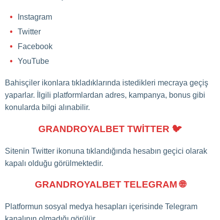
Instagram
Twitter
Facebook
YouTube
Bahisçiler ikonlara tıkladıklarında istedikleri mecraya geçiş
yaparlar. İlgili platformlardan adres, kampanya, bonus gibi
konularda bilgi alınabilir.
GRANDROYALBET TWITTER 🐦
Sitenin Twitter ikonuna tıklandığında hesabın geçici olarak
kapalı olduğu görülmektedir.
GRANDROYALBET TELEGRAM 🌐
Platformun sosyal medya hesapları içerisinde Telegram
kanalının olmadığı görülür.