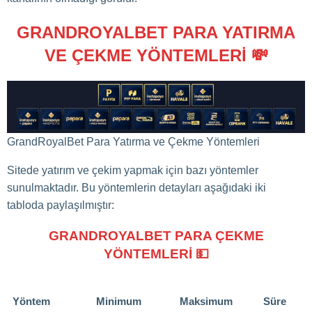
GRANDROYALBET PARA YATIRMA
VE ÇEKME YÖNTEMLERI 💸
GrandRoyalBet Para Yatırma ve Çekme Yöntemleri
Sitede yatırım ve çekim yapmak için bazı yöntemler
sunulmaktadır. Bu yöntemlerin detayları aşağıdaki iki
tabloda paylaşılmıştır:
GRANDROYALBET PARA ÇEKME
YÖNTEMLERI 💵
Yöntem
Minimum
Maksimum
Süre