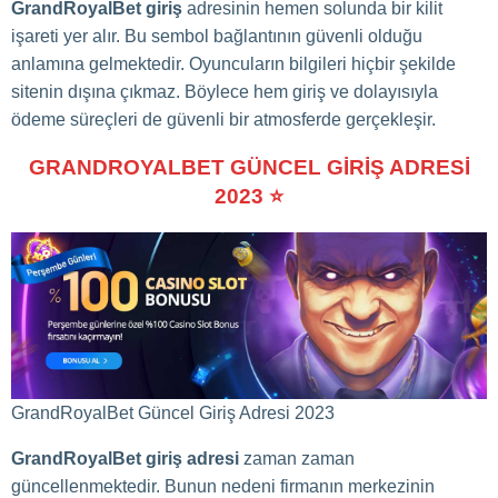
GrandRoyalBet giriş
adresinin hemen solunda bir kilit
işareti yer alır. Bu sembol bağlantının güvenli olduğu
anlamına gelmektedir. Oyuncuların bilgileri hiçbir şekilde
sitenin dışına çıkmaz. Böylece hem giriş ve dolayısıyla
ödeme süreçleri de güvenli bir atmosferde gerçekleşir.
GRANDROYALBET GÜNCEL GIRIŞ ADRESI
2023 ⭐️
GrandRoyalBet Güncel Giriş Adresi 2023
GrandRoyalBet giriş adresi
zaman zaman
güncellenmektedir. Bunun nedeni firmanın merkezinin