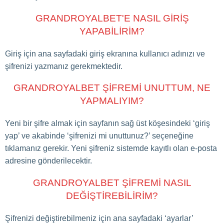
GRANDROYALBET'E NASIL GIRIŞ
YAPABILIRIM?
Giriş için ana sayfadaki giriş ekranına kullanıcı adınızı ve
şifrenizi yazmanız gerekmektedir.
GRANDROYALBET ŞIFREMI UNUTTUM, NE
YAPMALIYIM?
Yeni bir şifre almak için sayfanın sağ üst köşesindeki ‘giriş
yap’ ve akabinde ‘şifrenizi mi unuttunuz?’ seçeneğine
tıklamanız gerekir. Yeni şifreniz sistemde kayıtlı olan e-posta
adresine gönderilecektir.
GRANDROYALBET ŞIFREMI NASIL
DEĞIŞTIREBILIRIM?
Şifrenizi değiştirebilmeniz için ana sayfadaki ‘ayarlar’