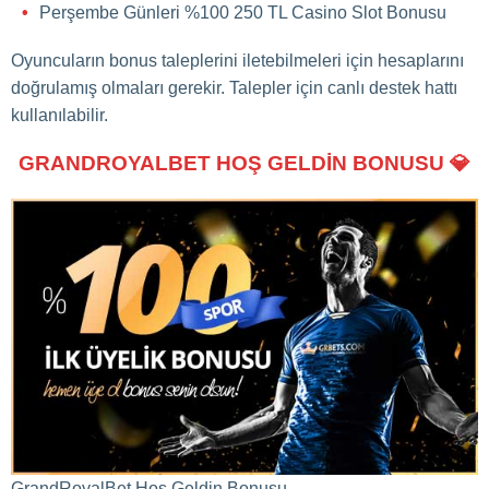
Perşembe Günleri %100 250 TL Casino Slot Bonusu
Oyuncuların bonus taleplerini iletebilmeleri için hesaplarını
doğrulamış olmaları gerekir. Talepler için canlı destek hattı
kullanılabilir.
GRANDROYALBET HOŞ GELDIN BONUSU 💎
GrandRoyalBet Hoş Geldin Bonusu